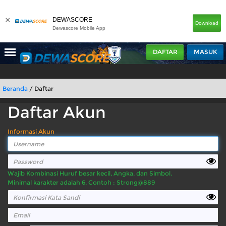
×
DEWASCORE
Download
Dewascore Mobile App
DAFTAR
MASUK
Beranda
/
Daftar
Daftar Akun
Informasi Akun
Wajib Kombinasi Huruf besar kecil, Angka, dan Simbol.
Minimal karakter adalah 6. Contoh : Strong@889